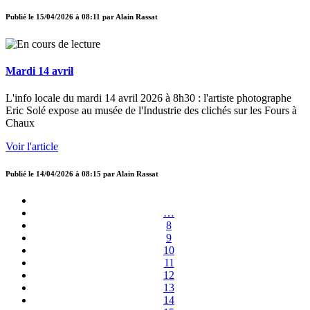
Publié le
15/04/2026 à 08:11
par
Alain Rassat
Mardi 14 avril
L'info locale du mardi 14 avril 2026 à 8h30 : l'artiste photographe
Eric Solé expose au musée de l'Industrie des clichés sur les Fours à
Chaux
Voir l'article
Publié le
14/04/2026 à 08:15
par
Alain Rassat
…
8
9
10
11
12
13
14